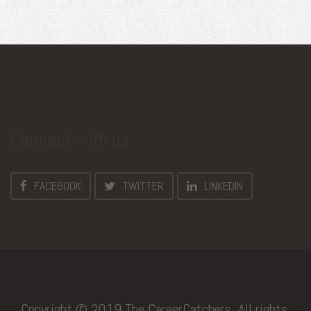
Connect with us
FACEBOOK
TWITTER
LINKEDIN
Copyright © 2019 The CareerCatchers. All rights