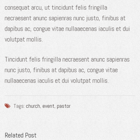
consequat arcu, ut tincidunt felis fringilla
necraesent anunc sapienras nunc justo, finibus at
dapibus ac, congue vitae nullaaecenas iaculis et dui
volutpat mollis.
Tincidunt felis fringilla necraesent anunc sapienras
nunc justo, finibus at dapibus ac, congue vitae
nullaaecenas iaculis et dui volutpat mollis.
Tags:
church
,
event
,
pastor
Related Post