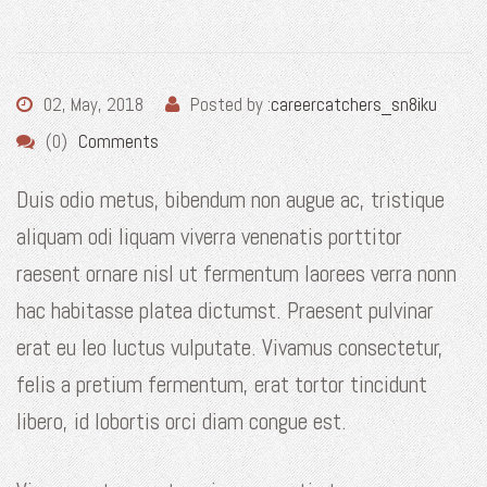
02, May, 2018
Posted by :
careercatchers_sn8iku
(0)
Comments
Duis odio metus, bibendum non augue ac, tristique
aliquam odi liquam viverra venenatis porttitor
raesent ornare nisl ut fermentum laorees verra nonn
hac habitasse platea dictumst. Praesent pulvinar
erat eu leo luctus vulputate. Vivamus consectetur,
felis a pretium fermentum, erat tortor tincidunt
libero, id lobortis orci diam congue est.