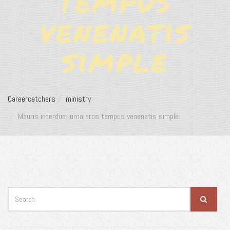
tempus
venenatis
simple
Careercatchers
ministry
Mauris interdum urna eros tempus venenatis simple