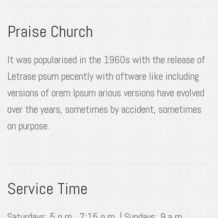
Praise Church
It was popularised in the 1960s with the release of
Letrase psum pecently with oftware like including
versions of orem Ipsum arious versions have evolved
over the years, sometimes by accident, sometimes
on purpose.
Service Time
Saturdays: 5 p.m., 7:15 p.m. | Sundays: 9 a.m.,