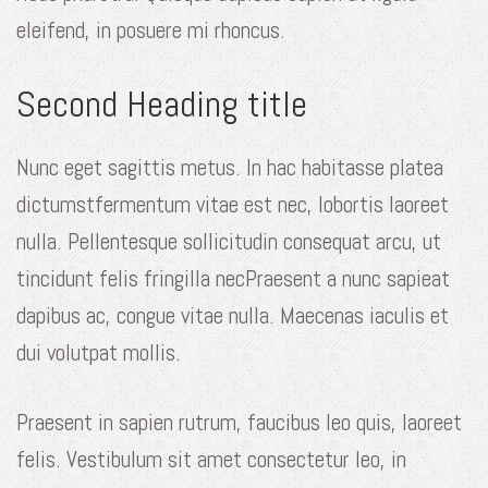
eleifend, in posuere mi rhoncus.
Second Heading title
Nunc eget sagittis metus. In hac habitasse platea
dictumstfermentum vitae est nec, lobortis laoreet
nulla. Pellentesque sollicitudin consequat arcu, ut
tincidunt felis fringilla necPraesent a nunc sapieat
dapibus ac, congue vitae nulla. Maecenas iaculis et
dui volutpat mollis.
Praesent in sapien rutrum, faucibus leo quis, laoreet
felis. Vestibulum sit amet consectetur leo, in