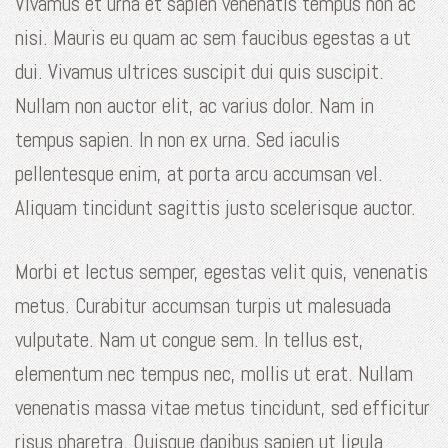
Vivamus et urna et sapien venenatis tempus non ac
nisi. Mauris eu quam ac sem faucibus egestas a ut
dui. Vivamus ultrices suscipit dui quis suscipit.
Nullam non auctor elit, ac varius dolor. Nam in
tempus sapien. In non ex urna. Sed iaculis
pellentesque enim, at porta arcu accumsan vel.
Aliquam tincidunt sagittis justo scelerisque auctor.
Morbi et lectus semper, egestas velit quis, venenatis
metus. Curabitur accumsan turpis ut malesuada
vulputate. Nam ut congue sem. In tellus est,
elementum nec tempus nec, mollis ut erat. Nullam
venenatis massa vitae metus tincidunt, sed efficitur
risus pharetra. Quisque dapibus sapien ut ligula