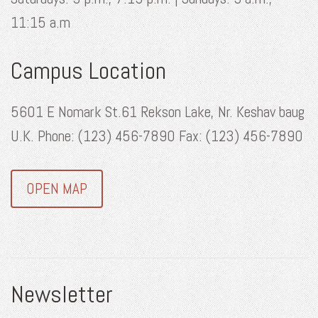
11:15 a.m
Campus Location
5601 E Nomark St.61 Rekson Lake, Nr. Keshav baug
U.K. Phone: (123) 456-7890 Fax: (123) 456-7890
OPEN MAP
Newsletter